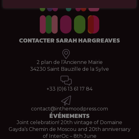
CONTACTER SARAH HARGREAVES
2 plan de l’Ancienne Mairie
34230 Saint Bauzille de la Sylve
+33 (0)
6 13 61 17 84
contact@inthemoodpress.com
ÉVÉNEMENTS
Joint celebration! 20th vintage of Domaine
Gayda’s Chemin de Moscou and 20th anniversary
of InterOc – 8th June