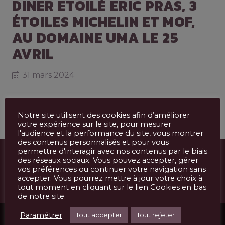
DINER ETOILÉ ERIC PRAS, 3
ÉTOILES MICHELIN ET MOF,
AU DOMAINE UMA LE 25
AVRIL
31 mars 2024
Notre site utilisent des cookies afin d’améliorer
votre expérience sur le site, pour mesurer
l'audience et la performance du site, vous montrer
des contenus personnalisés et pour vous
permettre d'interagir avec nos contenus par le biais
des réseaux sociaux. Vous pouvez accepter, gérer
ÉVÉNEMENTS
vos préférences ou continuer votre navigation sans
accepter. Vous pourrez mettre à jour votre choix à
tout moment en cliquant sur le lien Cookies en bas
de notre site.
Paramétrer
Tout accepter
Tout rejeter