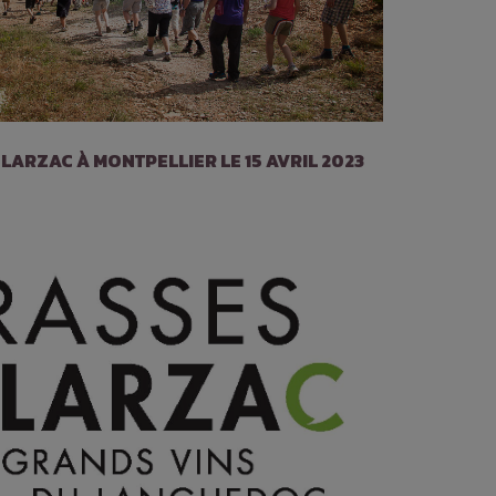
LARZAC À MONTPELLIER LE 15 AVRIL 2023