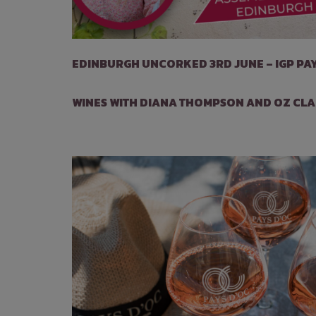
EDINBURGH UNCORKED 3RD JUNE – IGP PAY
WINES WITH DIANA THOMPSON AND OZ CL