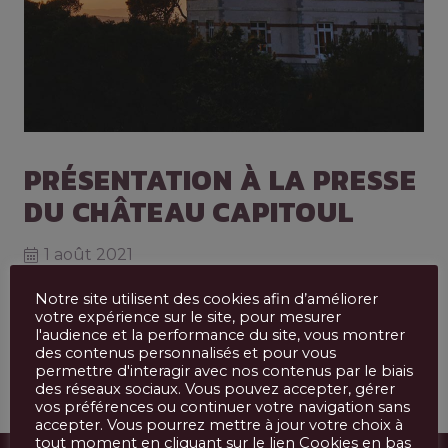
PRÉSENTATION À LA PRESSE
DU CHÂTEAU CAPITOUL
1 août 2021
Par Bonfils Vins et Chateaux, jeudi 30
Notre site utilisent des cookies afin d’améliorer
votre expérience sur le site, pour mesurer
Septembre 2021
l'audience et la performance du site, vous montrer
des contenus personnalisés et pour vous
permettre d'interagir avec nos contenus par le biais
des réseaux sociaux. Vous pouvez accepter, gérer
vos préférences ou continuer votre navigation sans
accepter. Vous pourrez mettre à jour votre choix à
tout moment en cliquant sur le lien Cookies en bas