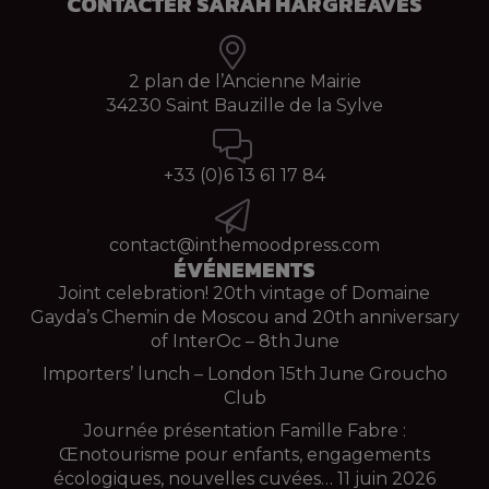
CONTACTER SARAH HARGREAVES
2 plan de l’Ancienne Mairie
34230 Saint Bauzille de la Sylve
+33 (0)
6 13 61 17 84
contact@inthemoodpress.com
ÉVÉNEMENTS
Joint celebration! 20th vintage of Domaine
Gayda’s Chemin de Moscou and 20th anniversary
of InterOc – 8th June
Importers’ lunch – London 15th June Groucho
Club
Journée présentation Famille Fabre :
Œnotourisme pour enfants, engagements
écologiques, nouvelles cuvées… 11 juin 2026