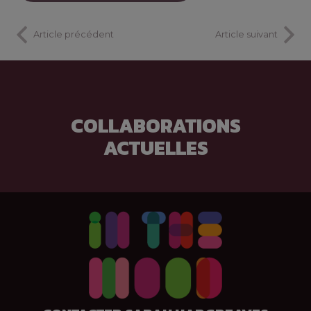
Article précédent
Article suivant
COLLABORATIONS
ACTUELLES